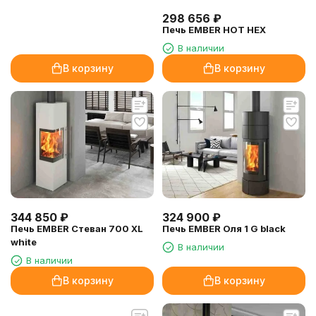
298 656
₽
Печь EMBER HOT HEX
В наличии
В корзину
В корзину
344 850
₽
324 900
₽
Печь EMBER Стеван 700 XL
Печь EMBER Оля 1 G black
white
В наличии
В наличии
В корзину
В корзину