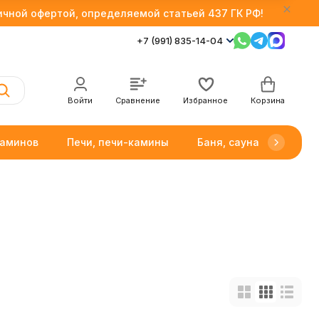
личной офертой, определяемой статьей 437 ГК РФ!
+7 (991) 835-14-04
Войти
Сравнение
Избранное
Корзина
каминов
Печи, печи-камины
Баня, сауна
Товар