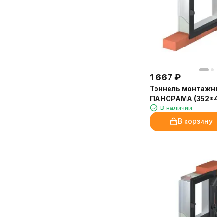
1 667
₽
Тоннель монтажн
ПАНОРАМА (352*4
В наличии
В корзину