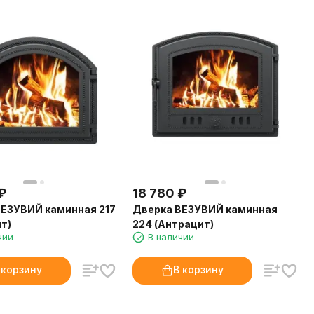
₽
18 780
₽
ЕЗУВИЙ каминная 217
Дверка ВЕЗУВИЙ каминная
т)
224 (Антрацит)
чии
В наличии
 корзину
В корзину