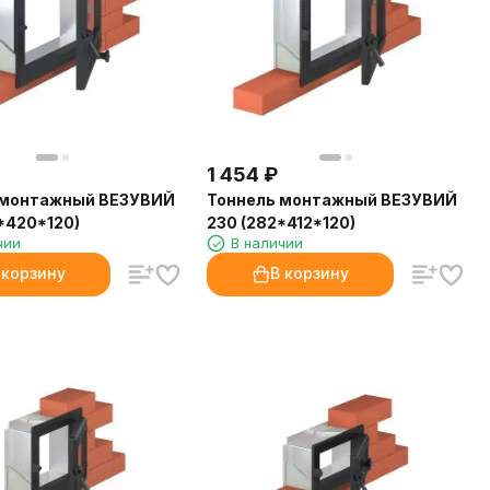
1 454
₽
 монтажный ВЕЗУВИЙ
Тоннель монтажный ВЕЗУВИЙ
*420*120)
230 (282*412*120)
чии
В наличии
 корзину
В корзину