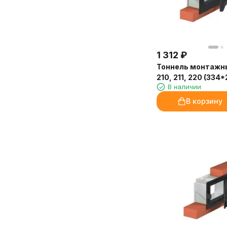
1 312
₽
Тоннель монтажн
210, 211, 220 (334
В наличии
В корзину