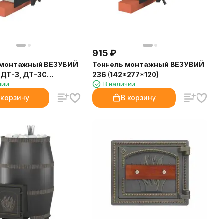
915
₽
 монтажный ВЕЗУВИЙ
Тоннель монтажный ВЕЗУВИЙ
, ДТ-3, ДТ-3С
236 (142*277*120)
чии
В наличии
*120)
 корзину
В корзину