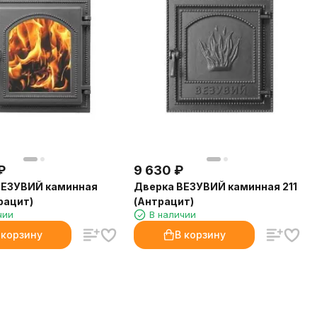
₽
9 630
₽
ВЕЗУВИЙ каминная
Дверка ВЕЗУВИЙ каминная 211
рацит)
(Антрацит)
чии
В наличии
 корзину
В корзину