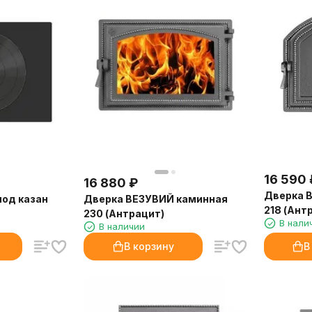
16 590
16 880
₽
Дверка 
под казан
Дверка ВЕЗУВИЙ каминная
218 (Ант
230 (Антрацит)
В нали
В наличии
В корзину
В