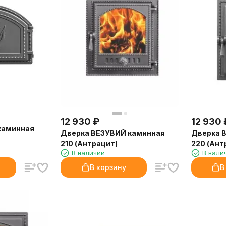
12 930
₽
12 930
каминная
Дверка ВЕЗУВИЙ каминная
Дверка 
210 (Антрацит)
220 (Ант
В наличии
В нали
В корзину
В