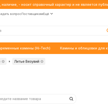
 наличие, - носит справочный характер и не является пуб
Задать вопрос
Поставщикам
Ещё
временные камины (Hi-Tech)
Камины и облицовки для 
е
Литье Везувий