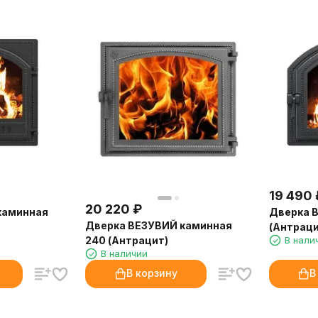
19 490
20 220
₽
каминная
Дверка В
Дверка ВЕЗУВИЙ каминная
(Антраци
240 (Антрацит)
В нали
В наличии
В корзину
В