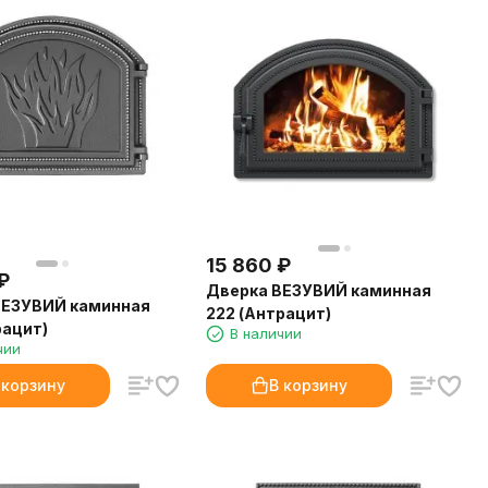
15 860
₽
₽
Дверка ВЕЗУВИЙ каминная
ВЕЗУВИЙ каминная
222 (Антрацит)
рацит)
В наличии
чии
 корзину
В корзину