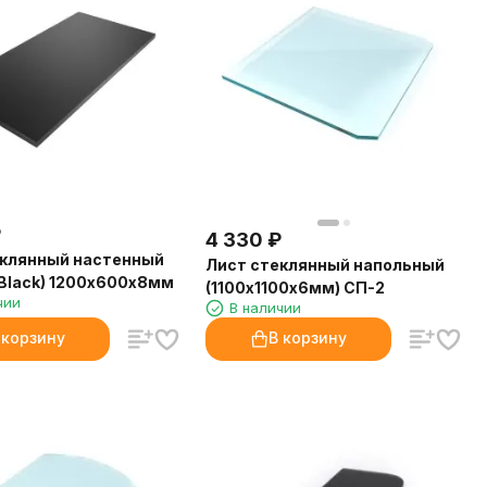
₽
4 330
₽
еклянный настенный
Лист стеклянный напольный
Black) 1200х600х8мм
(1100х1100х6мм) СП-2
чии
В наличии
 корзину
В корзину