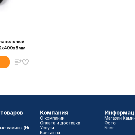
 напольный
00х400х8мм
 товаров
Компания
Информац
О компании
Магазин Ками
Оплата и доставка
Фото
е камины (Hi-
Услуги
Блог
Контакты