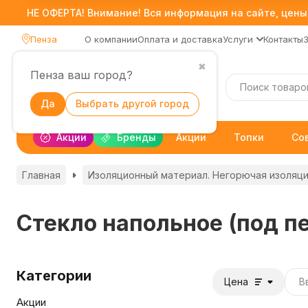
НЕ ОФЕРТА! Внимание! Вся информация на сайте, цены,
Пенза
О компании
Оплата и доставка
Услуги
Контакты
✖
Пенза ваш город?
Каталог
Да
Выбрать другой город
Акции
Бренды
Акции
Топки
Со
Главная
Изоляционный материал. Негорючая изоляц
Стекло напольное (под п
Категории
Цена
Акции