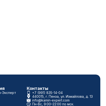
ия
Контакты
н-Эксперт
+7 (991) 835-14-04
440015, г. Пенза, ул. Измайлова, д. 13
info@kamin-expert.com
Пн-Вс, 9:00–22:00 по мск.