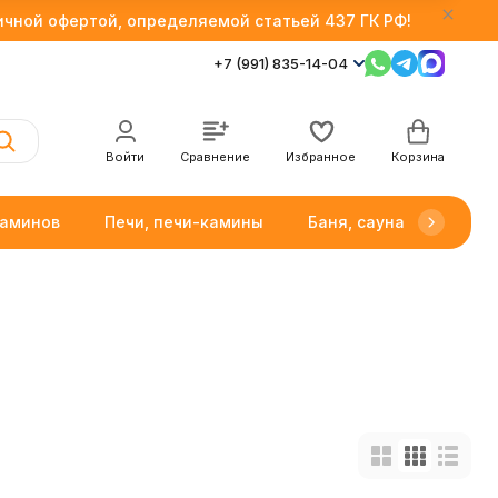
личной офертой, определяемой статьей 437 ГК РФ!
+7 (991) 835-14-04
Войти
Сравнение
Избранное
Корзина
каминов
Печи, печи-камины
Баня, сауна
Товар