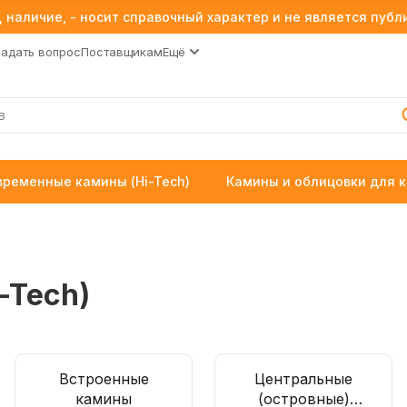
 наличие, - носит справочный характер и не является пуб
Задать вопрос
Поставщикам
Ещё
временные камины (Hi-Tech)
Камины и облицовки для 
-Tech)
Встроенные
Центральные
камины
(островные)