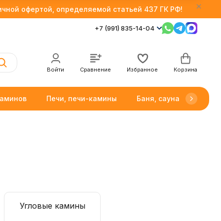
личной офертой, определяемой статьей 437 ГК РФ!
+7 (991) 835-14-04
Войти
Сравнение
Избранное
Корзина
каминов
Печи, печи-камины
Баня, сауна
Товар
Угловые камины