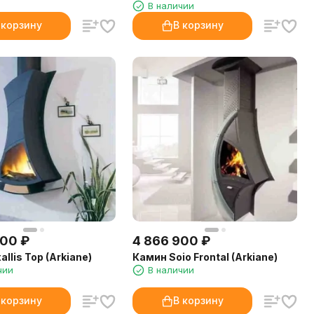
В наличии
 корзину
В корзину
400
₽
4 866 900
₽
llis Top (Arkiane)
Камин Soio Frontal (Arkiane)
чии
В наличии
 корзину
В корзину