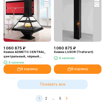
1 060 875
₽
1 060 875
₽
Камин ADMETO CENTRAL,
Камин LUXOR (Traforart)
центральный, чёрный
В наличии
(Traforart)
В наличии
В корзину
В корзину
Показать все
1
2
...
5