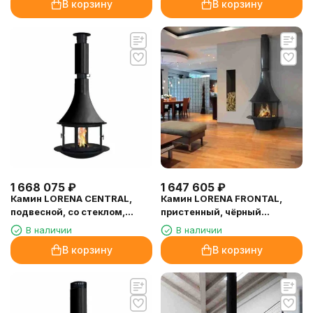
В корзину
В корзину
1 668 075
₽
1 647 605
₽
Камин LORENA CENTRAL,
Камин LORENA FRONTAL,
подвесной, со стеклом,
пристенный, чёрный
чёрный (Traforart)
(Traforart)
В наличии
В наличии
В корзину
В корзину