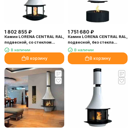
1 802 855
₽
1 751 680
₽
Камин LORENA CENTRAL RAL,
Камин LORENA CENTRAL RAL,
подвесной, со стеклом
подвесной, без стекла
(Traforart)
(Traforart)
В наличии
В наличии
В корзину
В корзину