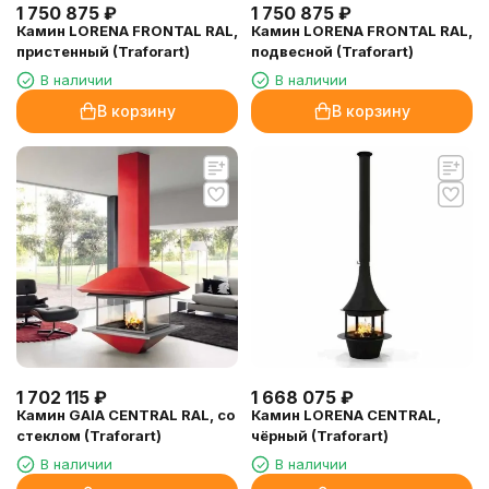
1 750 875
₽
1 750 875
₽
Камин LORENA FRONTAL RAL,
Камин LORENA FRONTAL RAL,
пристенный (Traforart)
подвесной (Traforart)
В наличии
В наличии
В корзину
В корзину
1 702 115
₽
1 668 075
₽
Камин GAIA CENTRAL RAL, со
Камин LORENA CENTRAL,
стеклом (Traforart)
чёрный (Traforart)
В наличии
В наличии