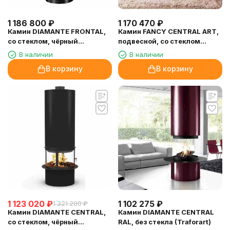
1 186 800
₽
1 170 470
₽
Камин DIAMANTE FRONTAL,
Камин FANCY CENTRAL ART,
со стеклом, чёрный
подвесной, со стеклом
(Traforart)
(Traforart)
В наличии
В наличии
В корзину
В корзину
1 123 020
₽
1 102 275
₽
1 321 200
₽
Камин DIAMANTE CENTRAL,
Камин DIAMANTE CENTRAL
со стеклом, чёрный
RAL, без стекла (Traforart)