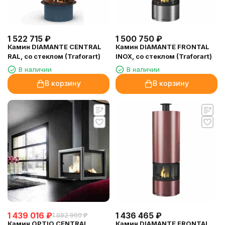
1 522 715
₽
1 500 750
₽
Камин DIAMANTE CENTRAL
Камин DIAMANTE FRONTAL
RAL, со стеклом (Traforart)
INOX, со стеклом (Traforart)
В наличии
В наличии
В корзину
В корзину
1 439 016
₽
1 436 465
₽
1 692 960
₽
Камин OPTIO CENTRAL
Камин DIAMANTE FRONTAL