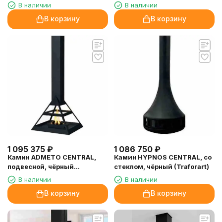
(Traforart)
В наличии
В наличии
В корзину
В корзину
1 095 375
₽
1 086 750
₽
Камин ADMETO CENTRAL,
Камин HYPNOS CENTRAL, со
подвесной, чёрный
стеклом, чёрный (Traforart)
(Traforart)
В наличии
В наличии
В корзину
В корзину