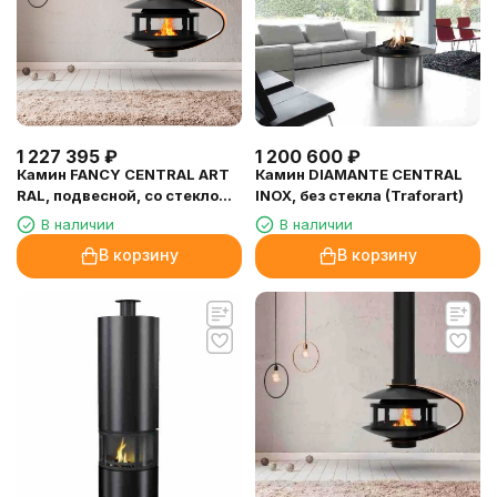
1 227 395
₽
1 200 600
₽
Камин FANCY CENTRAL ART
Камин DIAMANTE CENTRAL
RAL, подвесной, со стеклом
INOX, без стекла (Traforart)
(Traforart)
В наличии
В наличии
В корзину
В корзину