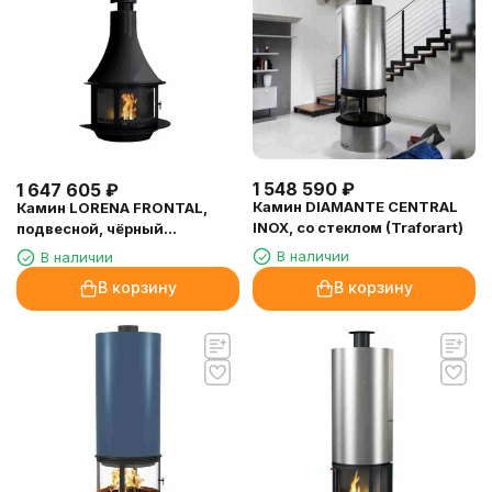
1 548 590
₽
1 647 605
₽
Камин DIAMANTE CENTRAL
Камин LORENA FRONTAL,
INOX, со стеклом (Traforart)
подвесной, чёрный
(Traforart)
В наличии
В наличии
В корзину
В корзину