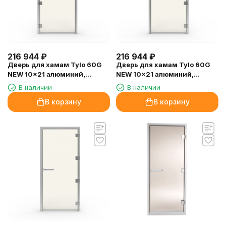
216 944
₽
216 944
₽
Дверь для хамам Tylo 60G
Дверь для хамам Tylo 60G
NEW 10x21 алюминий,
NEW 10x21 алюминий,
стекло бронза, петли слева
стекло прозрачное, петли
В наличии
В наличии
справа
В корзину
В корзину