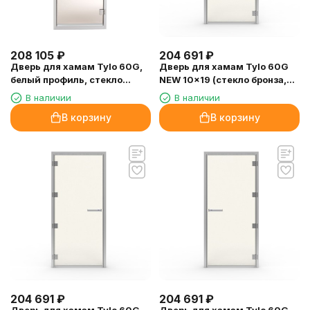
208 105
₽
204 691
₽
Дверь для хамам Tylo 60G,
Дверь для хамам Tylo 60G
белый профиль, стекло
NEW 10x19 (стекло бронза,
бронза
петли слева)
В наличии
В наличии
В корзину
В корзину
204 691
₽
204 691
₽