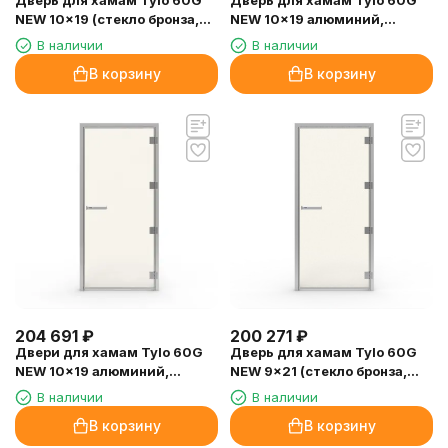
Дверь для хамам Tylo 60G
Дверь для хамам Tylo 60G
NEW 10x19 (стекло бронза,
NEW 10x19 алюминий,
петли справа)
стекло прозрачное, петли
В наличии
В наличии
справа
В корзину
В корзину
204 691
₽
200 271
₽
Двери для хамам Tylo 60G
Дверь для хамам Tylo 60G
NEW 10x19 алюминий,
NEW 9x21 (стекло бронза,
прозрачное стекло, петли
петли справа)
В наличии
В наличии
слева
В корзину
В корзину