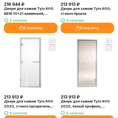
216 944
₽
213 913
₽
Двери для хамам Tylo 60G
Дверь для хамам Tylo 60G,
NEW 10x21 алюминий,
стекло бронза
прозрачное стекло, петли
В наличии
В наличии
слева
В корзину
В корзину
213 913
₽
213 913
₽
Дверь для хамам Tylo 60G
Дверь для хамам Tylo 60G
2020, стекло прозрачное,
2020, белый профиль,
без порога, петли слева
стекло бронза
В наличии
В наличии