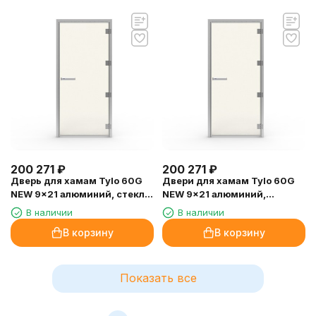
200 271
₽
200 271
₽
Дверь для хамам Tylo 60G
Двери для хамам Tylo 60G
NEW 9x21 алюминий, стекло
NEW 9x21 алюминий,
прозрачное, петли справа
прозрачное стекло, петли
В наличии
В наличии
слева
В корзину
В корзину
Показать все