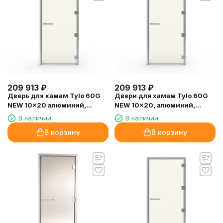
209 913
₽
209 913
₽
Дверь для хамам Tylo 60G
Двери для хамам Tylo 60G
NEW 10x20 алюминий,
NEW 10x20, алюминий,
стекло прозрачное, петли
прозрачное стекло, петли
В наличии
В наличии
справа
слева
В корзину
В корзину