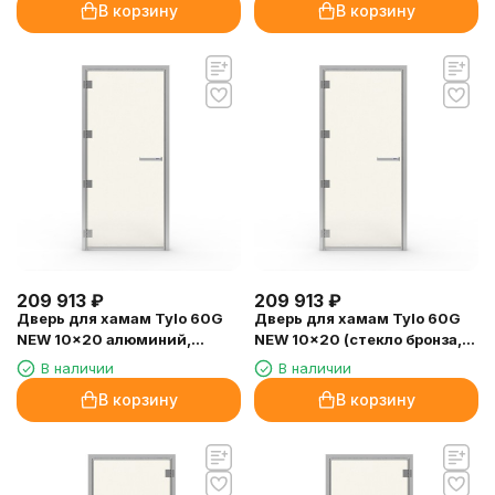
В корзину
В корзину
209 913
₽
209 913
₽
Дверь для хамам Tylo 60G
Дверь для хамам Tylo 60G
NEW 10x20 алюминий,
NEW 10x20 (стекло бронза,
стекло бронза, петли слева
петли справа)
В наличии
В наличии
В корзину
В корзину