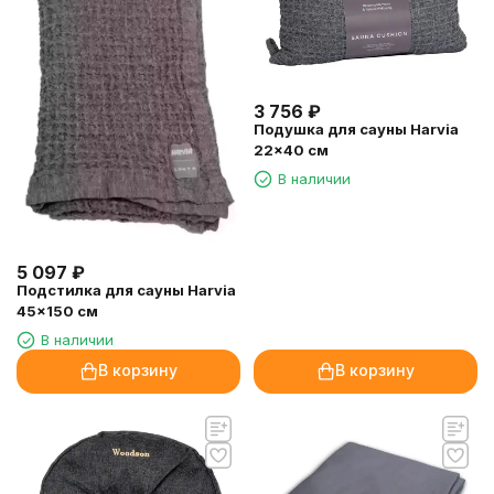
3 756
₽
Подушка для сауны Harvia
22x40 см
В наличии
5 097
₽
Подстилка для сауны Harvia
45x150 см
В наличии
В корзину
В корзину