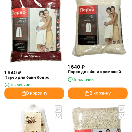
1 640
₽
Парео для бани кремовый
1 640
₽
Парео для бани бодро
В наличии
В наличии
В корзину
В корзину