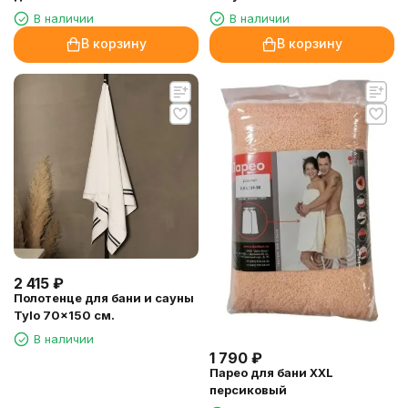
В наличии
В наличии
В корзину
В корзину
2 415
₽
Полотенце для бани и сауны
Tylo 70x150 см.
В наличии
1 790
₽
Парео для бани XXL
персиковый