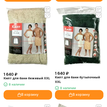
1 640
₽
1 640
₽
Килт для бани бутылочный
Килт для бани бежевый XXL
XXL
В наличии
В наличии
В корзину
В корзину