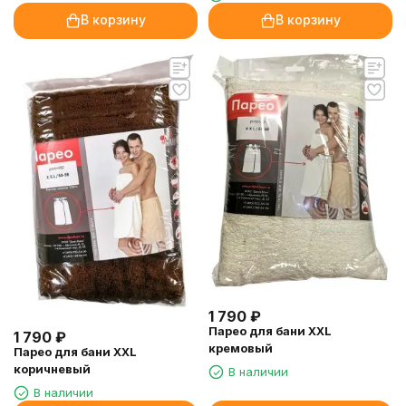
В корзину
В корзину
1 790
₽
Парео для бани XXL
1 790
₽
кремовый
Парео для бани XXL
коричневый
В наличии
В наличии