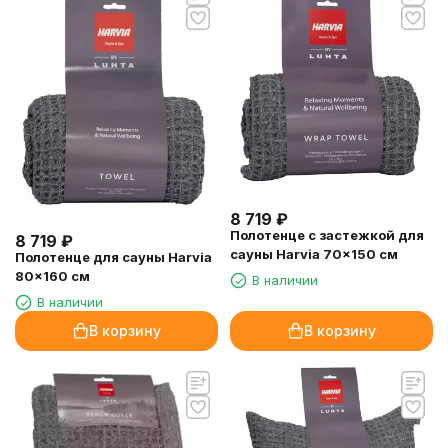
8 719
₽
Полотенце с застежкой для
8 719
₽
сауны Harvia 70x150 см
Полотенце для сауны Harvia
80x160 см
В наличии
В наличии
В корзину
В корзину