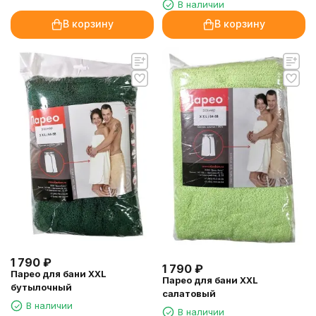
В наличии
В корзину
В корзину
1 790
₽
1 790
₽
Парео для бани XXL
Парео для бани XXL
бутылочный
салатовый
В наличии
В наличии