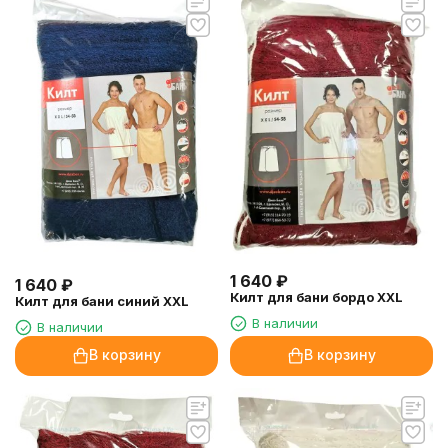
1 640
₽
1 640
₽
Килт для бани бордо XXL
Килт для бани синий XXL
В наличии
В наличии
В корзину
В корзину