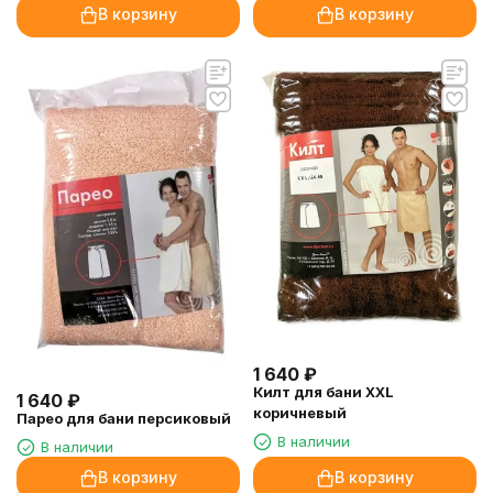
В корзину
В корзину
1 640
₽
Килт для бани XXL
1 640
₽
коричневый
Парео для бани персиковый
В наличии
В наличии
В корзину
В корзину