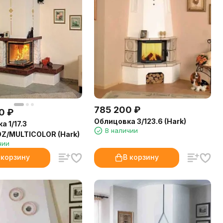
785 200
₽
0
₽
Облицовка 3/123.6 (Hark)
 1/17.3
В наличии
Z/MULTICOLOR (Hark)
чии
 корзину
В корзину