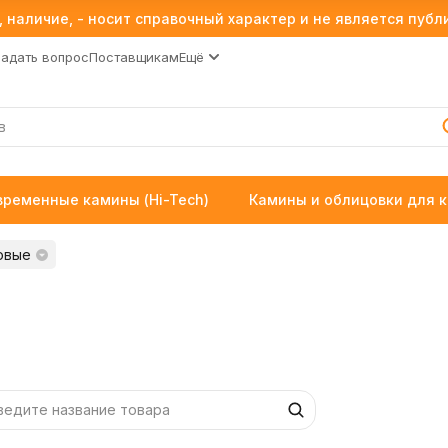
 наличие, - носит справочный характер и не является пуб
Задать вопрос
Поставщикам
Ещё
временные камины (Hi-Tech)
Камины и облицовки для 
овые