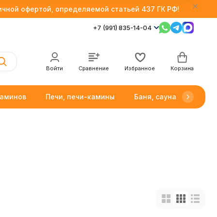
личной офертой, определяемой статьей 437 ГК РФ!
+7 (991) 835-14-04
Войти
Сравнение
Избранное
Корзина
каминов
Печи, печи-камины
Баня, сауна
Товар