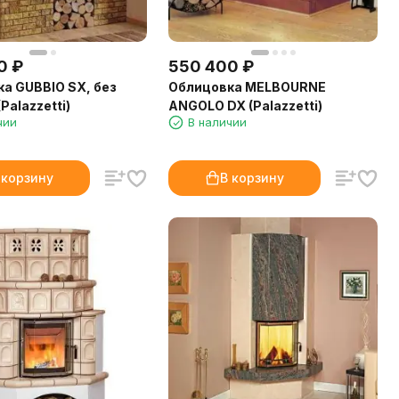
0
₽
550 400
₽
а GUBBIO SX, без
Облицовка MELBOURNE
Palazzetti)
ANGOLO DX (Palazzetti)
чии
В наличии
 корзину
В корзину